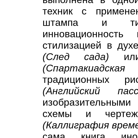
техник с примене
штампа и тисн
инновационность
стилизацией в духе
(След сада)
или 
(Спартакиадска
традиционных р
(Английский пасс
изобразительными
схемы и чертеж
(Каллиграфия време
сама книга ино