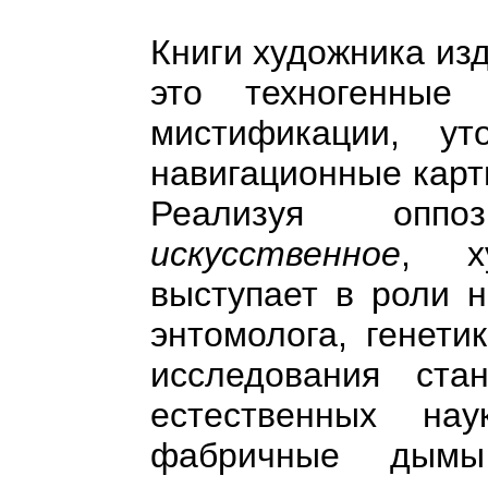
Книги художника из
это техногенные
мистификации, ут
навигационные карт
Реализуя оп
искусственное
, х
выступает в роли н
энтомолога, генети
исследования ста
естественных на
фабричные ды