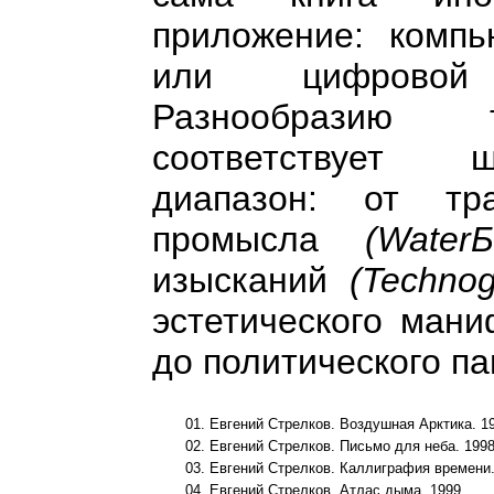
приложение: компь
или цифровой 
Разнообразию т
соответствует 
диапазон: от тр
промысла
(Water
изысканий
(Techno
эстетического ман
до политического 
01. Евгений Стрелков. Воздушная Арктика. 1
02. Евгений Стрелков. Письмо для неба. 199
03. Евгений Стрелков. Каллиграфия времени.
04. Евгений Стрелков. Атлас дыма. 1999