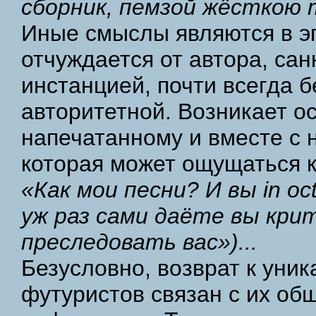
сборник, пемзой жёсткою 
Иные смыслы являются в эп
отчуждается от автора, сан
инстанцией, почти всегда б
авторитетной. Возникает ос
напечатанному и вместе с н
которая может ощущаться к
«Как мои песни? И вы in o
уж раз сами даёте вы крит
преследовать вас»)...
Безусловно, возврат к уник
футуристов связан с их об