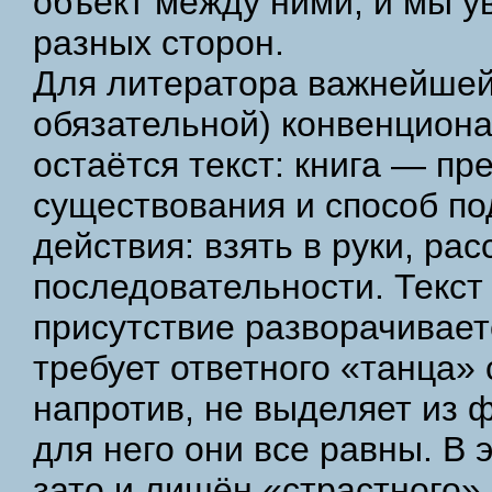
объект между ними, и мы ув
разных сторон.
Для литератора важнейшей
обязательной) конвенцион
остаётся текст: книга — пр
существования и способ по
действия: взять в руки, ра
последовательности. Текст 
присутствие разворачивает
требует ответного «танца» 
напротив, не выделяет из ф
для него они все равны. В
зато и лишён «страстного»