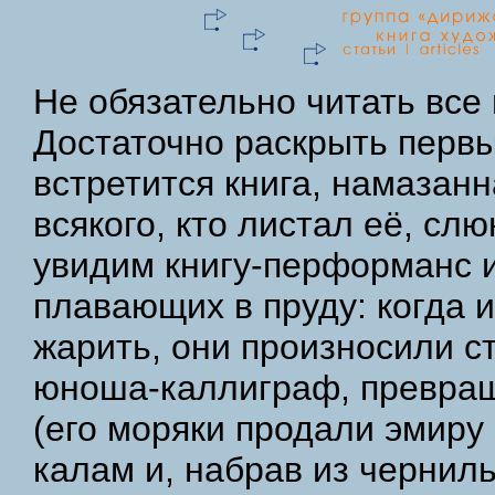
Не обязательно читать все
Достаточно раскрыть первы
встретится книга, намазанн
всякого, кто листал её, сл
увидим книгу-перформанс и
плавающих в пруду: когда 
жарить, они произносили ст
юноша-каллиграф, превращ
(его моряки продали эмиру 
калам и, набрав из чернил